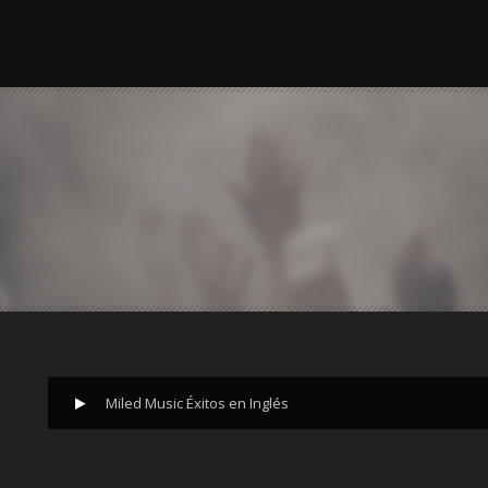
Miled Music Éxitos en Inglés