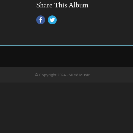
Share This Album
© Copyright 2024 - Miled Music